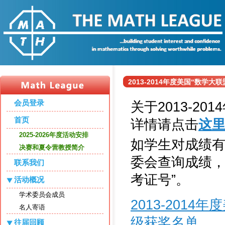
2013-2014年度美国“数学
会员登录
关于2013-2
首页
详情请点击
这
2025-2026年度活动安排
如学生对成绩有
决赛和夏令营教授简介
委会查询成绩，
联系我们
考证号”。
活动概况
学术委员会成员
2013-201
名人寄语
级获奖名单
往届回顾