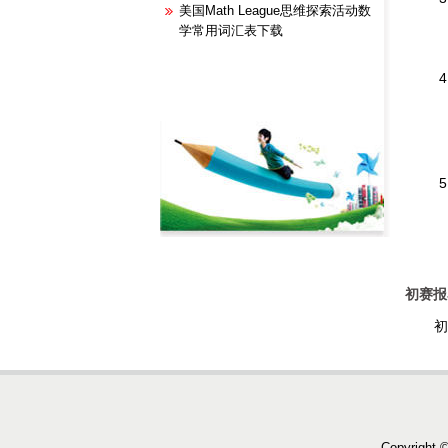
美国Math League思维探索活动数
学常用词汇表下载
初赛报
初
Copyright