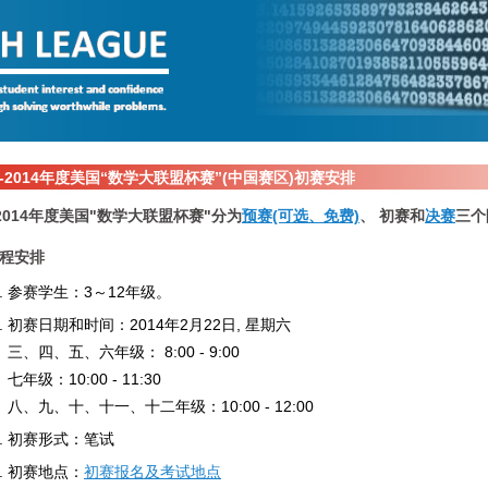
13-2014年度美国“数学大联盟杯赛”(中国赛区)初赛安排
3-2014年度美国"数学大联盟杯赛"分为
预赛(可选、免费)
、 初赛和
决赛
三个
程安排
参赛学生：3～12年级。
初赛日期和时间：2014年2月22日, 星期六
三、四、五、六年级： 8:00 - 9:00
七年级：10:00 - 11:30
八、九、十、十一、十二年级：10:00 - 12:00
初赛形式：笔试
初赛地点：
初赛报名及考试地点