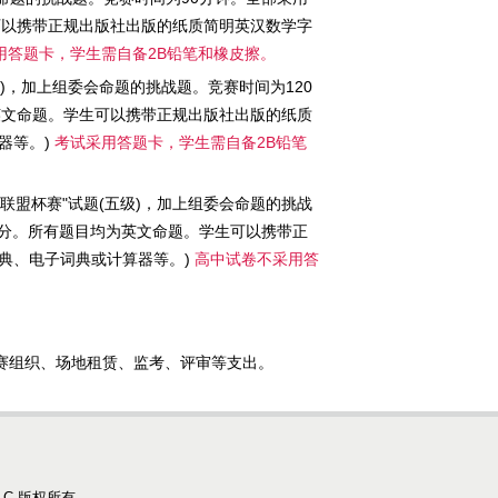
生可以携带正规出版社出版的纸质简明英汉数学字
用答题卡，学生需自备2B铅笔和橡皮擦。
级)，加上组委会命题的挑战题。竞赛时间为120
为英文命题。学生可以携带正规出版社出版的纸质
器等。)
考试采用答题卡，学生需自备2B铅笔
大联盟杯赛"试题(五级)，加上组委会命题的挑战
00分。所有题目均为英文命题。学生可以携带正
典、电子词典或计算器等。)
高中试卷不采用答
、竞赛组织、场地租赁、监考、评审等支出。
s LLC 版权所有