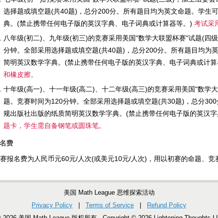
选择题或填空题(共40题)，总分200分。所有题目均为英文命题。学
典。(禁止携带任何电子版的英汉字典、电子词典或计算器等。)
考试采
八年级(初二)、九年级(初三)的竞赛采用美国"数学大联盟杯赛"试题(四
分钟。全部采用选择题或填空题(共40题)，总分200分。所有题目均
简明英汉数学字典。(禁止携带任何电子版的英汉字典、电子词典或计算
和橡皮擦。
十年级(高一)、十一年级(高二)、十二年级(高三)的竞赛采用美国"数学
题。竞赛时间为120分钟。全部采用选择题或填空题(共30题)，总分3
规出版社出版的纸质简明英汉数学字典。(禁止携带任何电子版的英汉字
题卡，学生需自备钢笔或圆珠笔。
名费
赛报名费为人民币元60元/人次(或美元10元/人次)，用以初赛的命题
美国 Math League 思维探索活动
Privacy Policy
|
Terms of Service
|
Refund Policy
 © 2026 美国 Math League 版权所有 Copyright © 2026 Lightening Thought