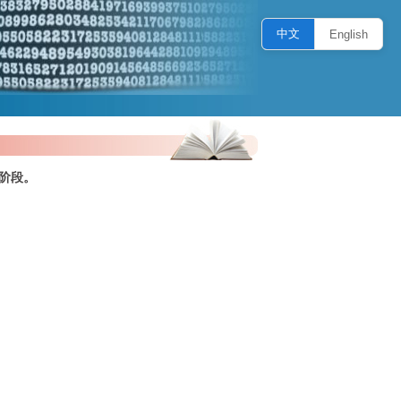
中文
English
阶段。