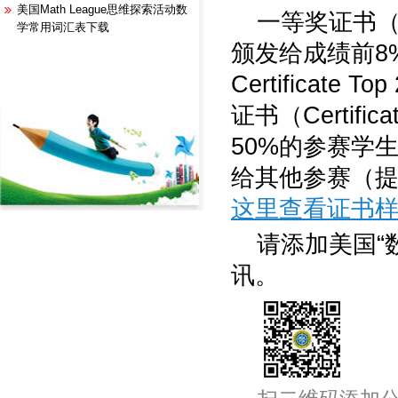
美国Math League思维探索活动数
一等奖证书（Honor
学常用词汇表下载
颁发给成绩前8%
Certifica
证书（Certific
50%的参赛学生，参赛
给其他参赛（
这里查看证书
请添加美国“
讯。