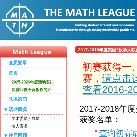
2017-2018年度美国“数学
会员登录
初赛获得一
首页
赛，
请点击
2025-2026年度活动安排
查看2016-
决赛和夏令营教授简介
联系我们
2017-2018
活动概况
获奖名单：
学术委员会成员
名人寄语
查询初赛
往届回顾