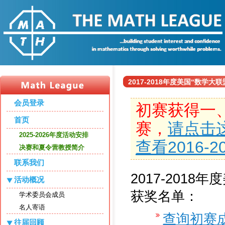
2017-2018年度美国“数学
会员登录
初赛获得一
首页
赛，
请点击
2025-2026年度活动安排
查看2016-
决赛和夏令营教授简介
联系我们
2017-2018
活动概况
获奖名单：
学术委员会成员
名人寄语
查询初赛
往届回顾