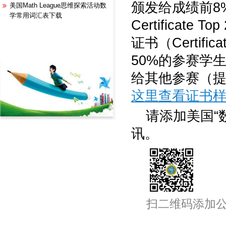
颁发给成绩前8%
美国Math League思维探索活动数
学常用词汇表下载
Certifica
证书（Certific
50%的参赛学生，参赛
给其他参赛（
这里查看证书
请添加美国“
讯。
扫二维码添加